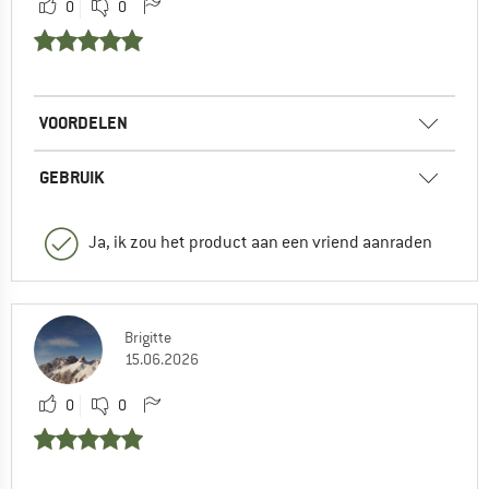
0
0
VOORDELEN
GEBRUIK
Ja, ik zou het product aan een vriend aanraden
Brigitte
15.06.2026
0
0