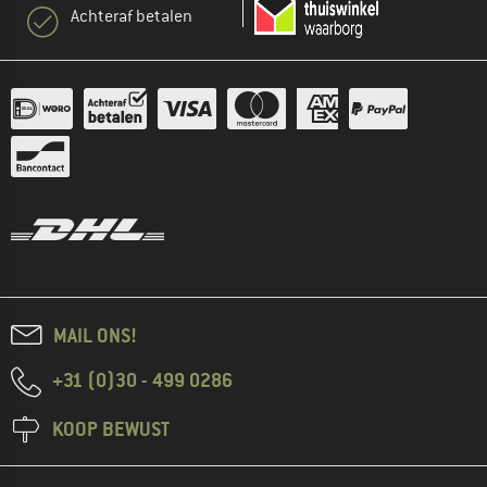
Achteraf betalen
MAIL ONS!
+31 (0)30 - 499 0286
KOOP BEWUST