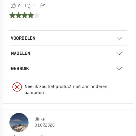
0
1
VOORDELEN
NADELEN
GEBRUIK
Nee, ik zou het product niet aan anderen
aanraden
Ulrike
31.07.2026