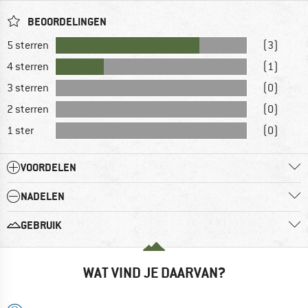
BEOORDELINGEN
5 sterren
(3)
4 sterren
(1)
3 sterren
(0)
2 sterren
(0)
1 ster
(0)
VOORDELEN
NADELEN
GEBRUIK
WAT VIND JE DAARVAN?