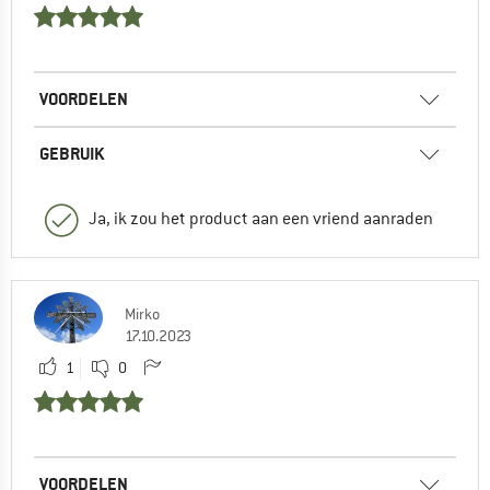
VOORDELEN
GEBRUIK
Ja, ik zou het product aan een vriend aanraden
Mirko
17.10.2023
1
0
VOORDELEN