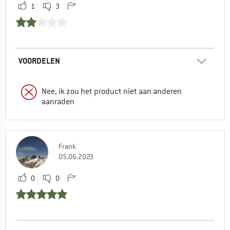
1
3
VOORDELEN
Nee, ik zou het product niet aan anderen
aanraden
Frank
05.06.2023
0
0