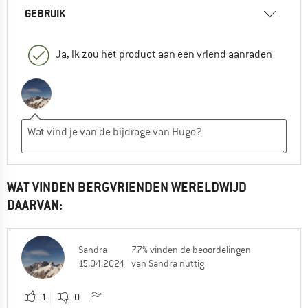
GEBRUIK
Ja, ik zou het product aan een vriend aanraden
WAT VINDEN BERGVRIENDEN WERELDWIJD
DAARVAN:
Sandra
77% vinden de beoordelingen
15.04.2024
van Sandra nuttig
1
0