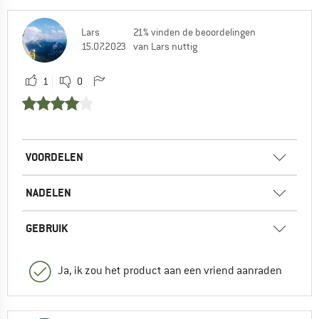
Lars
21% vinden de beoordelingen
15.07.2023
van Lars nuttig
1
0
VOORDELEN
NADELEN
GEBRUIK
Ja, ik zou het product aan een vriend aanraden