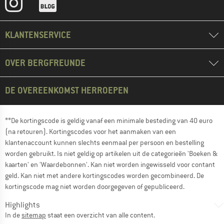
KLANTENSERVICE
OVER BERGFREUNDE
DE OVEREENKOMST HERROEPEN
**De kortingscode is geldig vanaf een minimale besteding van 40 euro
(na retouren). Kortingscodes voor het aanmaken van een
klantenaccount kunnen slechts eenmaal per persoon en bestelling
worden gebruikt. Is niet geldig op artikelen uit de categorieën 'Boeken &
kaarten' en 'Waardebonnen'. Kan niet worden ingewisseld voor contant
geld. Kan niet met andere kortingscodes worden gecombineerd. De
kortingscode mag niet worden doorgegeven of gepubliceerd.
Highlights
In de
sitemap
staat een overzicht van alle content.