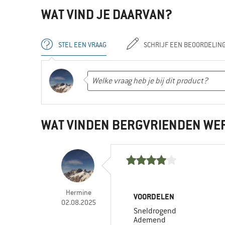
WAT VIND JE DAARVAN?
STEL EEN VRAAG
SCHRIJF EEN BEOORDELIN
WAT VINDEN BERGVRIENDEN WE
Hermine
VOORDELEN
02.08.2025
Sneldrogend
Ademend