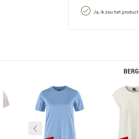
Ja, ik zou het produc
BERG