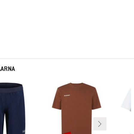
AARNA