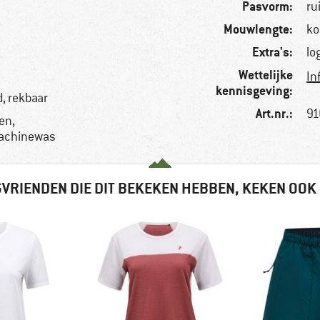
Pasvorm:
ru
Mouwlengte:
ko
Extra's:
lo
Wettelijke
In
kennisgeving:
, rekbaar
Art.nr.:
91
en,
achinewas
VRIENDEN DIE DIT BEKEKEN HEBBEN, KEKEN OOK