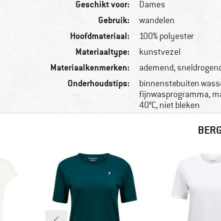
Geschikt voor:
Dames
Gebruik:
wandelen
Hoofdmateriaal:
100% polyester
Materiaaltype:
kunstvezel
Materiaalkenmerken:
ademend, sneldrogend
Onderhoudstips:
binnenstebuiten wass
fijnwasprogramma, m
40°C, niet bleken
BERG