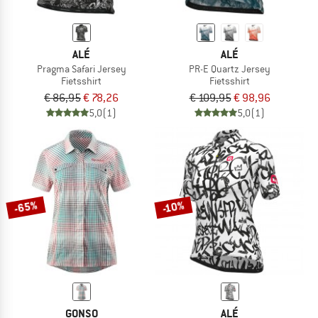
ALÉ
ALÉ
Pragma Safari Jersey
PR-E Quartz Jersey
Fietsshirt
Fietsshirt
€ 86,95
€ 78,26
€ 109,95
€ 98,96
5,0
(1)
5,0
(1)
-65%
-10%
GONSO
ALÉ