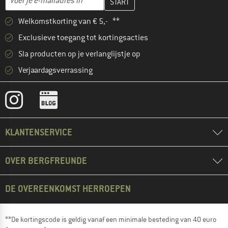
Welkomstkorting van € 5,- **
Exclusieve toegang tot kortingsacties
Sla producten op je verlanglijstje op
Verjaardagsverrassing
KLANTENSERVICE
OVER BERGFREUNDE
DE OVEREENKOMST HERROEPEN
**De kortingscode is geldig vanaf een minimale besteding van 40 euro