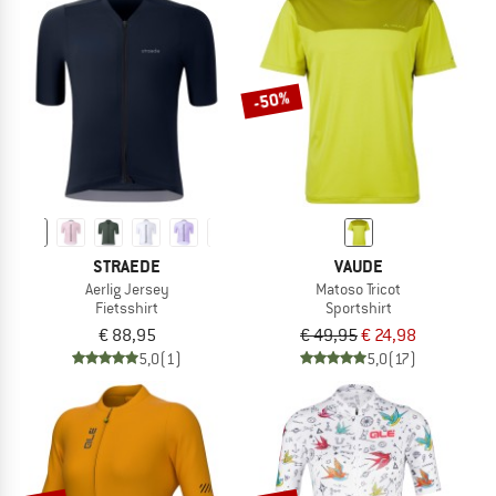
-50%
STRAEDE
VAUDE
Aerlig Jersey
Matoso Tricot
Fietsshirt
Sportshirt
€ 88,95
€ 49,95
€ 24,98
5,0
(1)
5,0
(17)