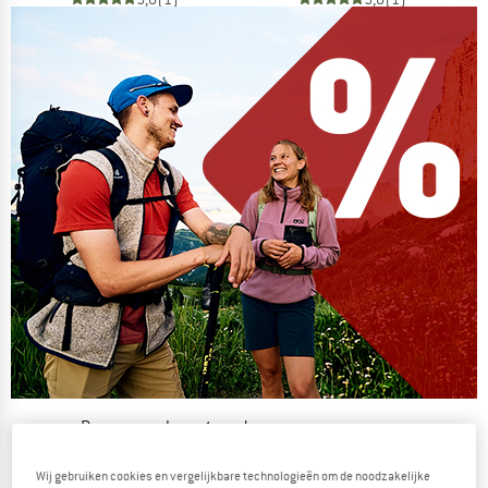
De zomersale gaat verder
NU TOT MAAR LIEFST -50%
Wij gebruiken cookies en vergelijkbare technologieën om de noodzakelijke