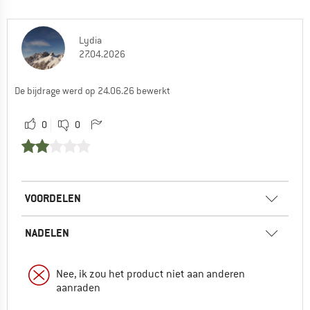
Lydia
27.04.2026
De bijdrage werd op 24.06.26 bewerkt
0
0
VOORDELEN
NADELEN
Nee, ik zou het product niet aan anderen
aanraden