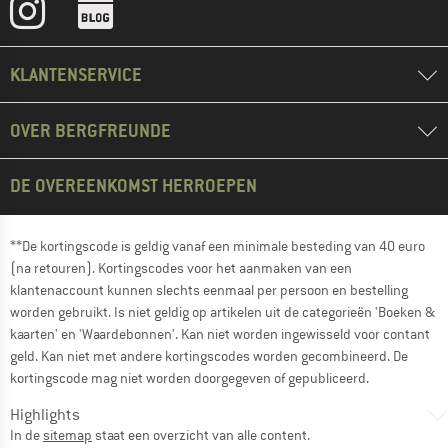
KLANTENSERVICE
OVER BERGFREUNDE
DE OVEREENKOMST HERROEPEN
**De kortingscode is geldig vanaf een minimale besteding van 40 euro
(na retouren). Kortingscodes voor het aanmaken van een
klantenaccount kunnen slechts eenmaal per persoon en bestelling
worden gebruikt. Is niet geldig op artikelen uit de categorieën 'Boeken &
kaarten' en 'Waardebonnen'. Kan niet worden ingewisseld voor contant
geld. Kan niet met andere kortingscodes worden gecombineerd. De
kortingscode mag niet worden doorgegeven of gepubliceerd.
Highlights
In de
sitemap
staat een overzicht van alle content.