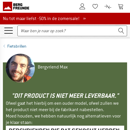
De klantenaccount
Naar
Naar de verlanglijs
Naar de pro
Nu tot maar liefst -50% in de zomersale!
Nu tot maar liefst -50% in de zomersale! »
Fietsbrillen
Bergvriend Max
"DIT PRODUCT IS NIET MEER LEVERBAAR."
Ofwel gaat het hierbij om een ouder model, ofwel zullen we
het product niet meer bij de fabrikant nabestellen.
Moed houden, we hebben natuurlijk nog alternatieven voor
je klaar staan: