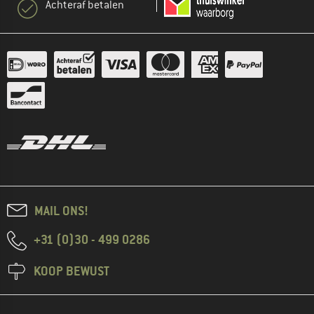
Achteraf betalen
MAIL ONS!
+31 (0)30 - 499 0286
KOOP BEWUST