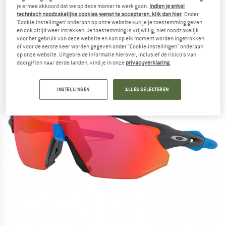
35%) - Fietsbril
je ermee akkoord dat we op deze manier te werk gaan.
Indien je enkel
technisch noodzakelijke cookies wenst te accepteren, klik dan hier
. Onder
‘Cookie-instellingen’ onderaan op onze website kun je je toestemming geven
(0)
en ook altijd weer intrekken. Je toestemming is vrijwillig, niet noodzakelijk
voor het gebruik van deze website en kan op elk moment worden ingetrokken
of voor de eerste keer worden gegeven onder "Cookie-instellingen" onderaan
op onze website. Uitgebreide informatie hierover, inclusief de risico's van
doorgiften naar derde landen, vind je in onze
privacyverklaring
.
INSTELLINGEN
ALLES SELECTEREN