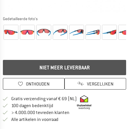
Gedetailleerde foto's
NIET MEER LEVERBAAR
ONTHOUDEN
VERGELIJKEN
Vind hier de verzendinform
Gratis verzending vanaf € 69 (NL)
Vind de betalingsinformatie hier! Opent
100 dagen bedenktijd
> 4.000.000 tevreden klanten
Alle artikelen in voorraad