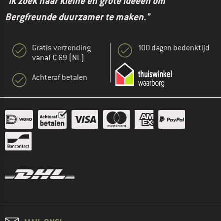
"Ik zoek naar kleine en grote ideeën om
Bergfreunde duurzamer te maken."
Gratis verzending
100 dagen bedenktijd
vanaf € 69 (NL)
Achteraf betalen