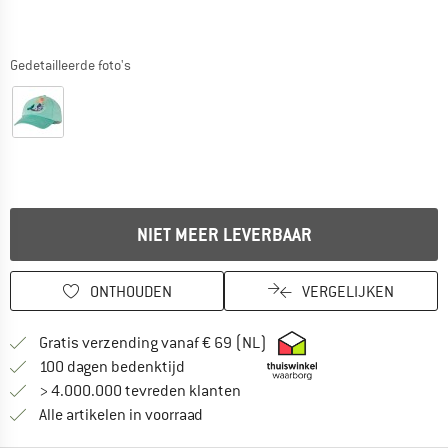
Gedetailleerde foto's
NIET MEER LEVERBAAR
ONTHOUDEN
VERGELIJKEN
Vind hier de verzendinform
Gratis verzending vanaf € 69 (NL)
Vind de betalingsinformatie hier! Opent
100 dagen bedenktijd
> 4.000.000 tevreden klanten
Alle artikelen in voorraad