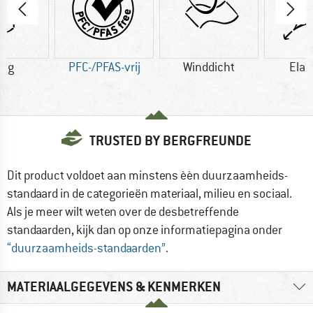
3 g
PFC-/PFAS-vrij
Winddicht
Elas
TRUSTED BY BERGFREUNDE
Dit product voldoet aan minstens èèn duurzaamheids-
standaard in de categorieën materiaal, milieu en sociaal.
Als je meer wilt weten over de desbetreffende
standaarden, kijk dan op onze informatiepagina onder
“duurzaamheids-standaarden”
.
MATERIAALGEGEVENS & KENMERKEN