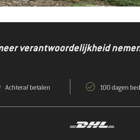
eer verantwoordelijkheid nemen,
Achteraf betalen
100 dagen bed