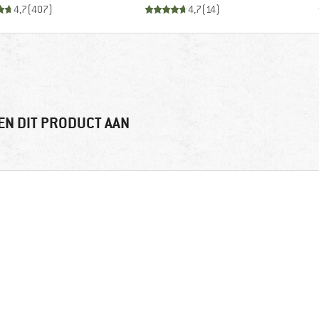
4,7
(
407
)
4,7
(
14
)
EN DIT PRODUCT AAN