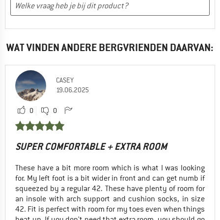
WAT VINDEN ANDERE BERGVRIENDEN DAARVAN:
CASEY
19.06.2025
0
0
SUPER COMFORTABLE + EXTRA ROOM
These have a bit more room which is what I was looking
for. My left foot is a bit wider in front and can get numb if
squeezed by a regular 42. These have plenty of room for
an insole with arch support and cushion socks, in size
42. Fit is perfect with room for my toes even when things
heat up. If you don't need that extra room, you should go