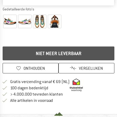
Gedetailleerde foto's
NIET MEER LEVERBAAR
ONTHOUDEN
VERGELIJKEN
Vind hier de verzendinform
Gratis verzending vanaf € 69 (NL)
Vind de betalingsinformatie hier! Opent
100 dagen bedenktijd
> 4.000.000 tevreden klanten
Alle artikelen in voorraad