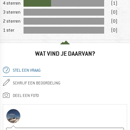
4 sterren
(1)
3 sterren
(0)
2 sterren
(0)
1 ster
(0)
WAT VIND JE DAARVAN?
STEL EEN VRAAG
SCHRIJF EEN BEOORDELING
DEEL EEN FOTO