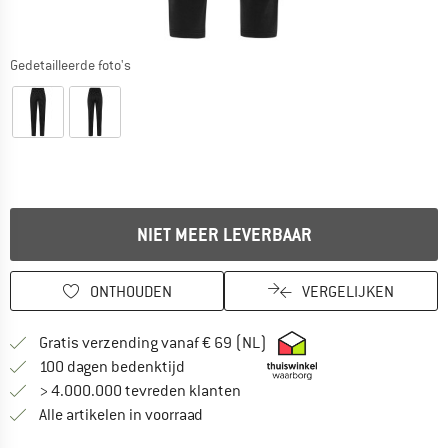
Gedetailleerde foto's
NIET MEER LEVERBAAR
ONTHOUDEN
VERGELIJKEN
Vind hier de verzendinform
Gratis verzending vanaf € 69 (NL)
Vind de betalingsinformatie hier! Opent
100 dagen bedenktijd
> 4.000.000 tevreden klanten
Alle artikelen in voorraad