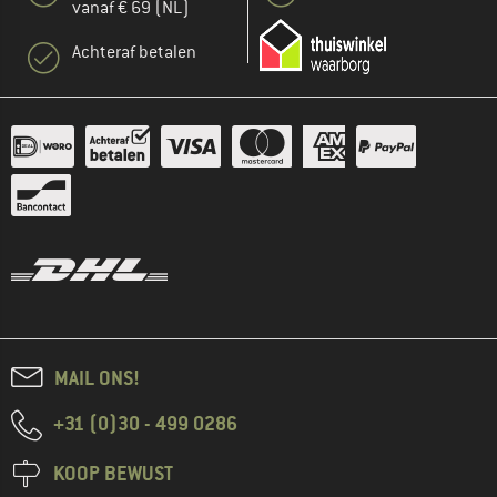
vanaf € 69 (NL)
Achteraf betalen
MAIL ONS!
+31 (0)30 - 499 0286
KOOP BEWUST