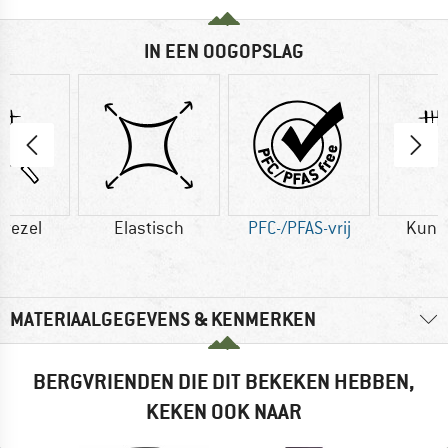
IN EEN OOGOPSLAG
vezel
Elastisch
PFC-/PFAS-vrij
Kuns
MATERIAALGEGEVENS & KENMERKEN
BERGVRIENDEN DIE DIT BEKEKEN HEBBEN,
KEKEN OOK NAAR