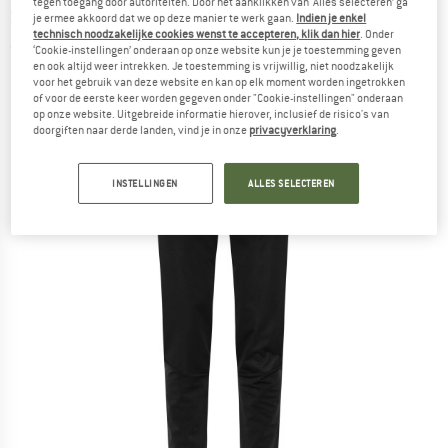
tegen toegang door autoriteiten. Door het aanklikken van ‘Alles selecteren’ ga
Softshellbroek
je ermee akkoord dat we op deze manier te werk gaan.
Indien je enkel
technisch noodzakelijke cookies wenst te accepteren, klik dan hier
. Onder
(0)
‘Cookie-instellingen’ onderaan op onze website kun je je toestemming geven
en ook altijd weer intrekken. Je toestemming is vrijwillig, niet noodzakelijk
voor het gebruik van deze website en kan op elk moment worden ingetrokken
of voor de eerste keer worden gegeven onder "Cookie-instellingen" onderaan
op onze website. Uitgebreide informatie hierover, inclusief de risico's van
doorgiften naar derde landen, vind je in onze
privacyverklaring
.
INSTELLINGEN
ALLES SELECTEREN