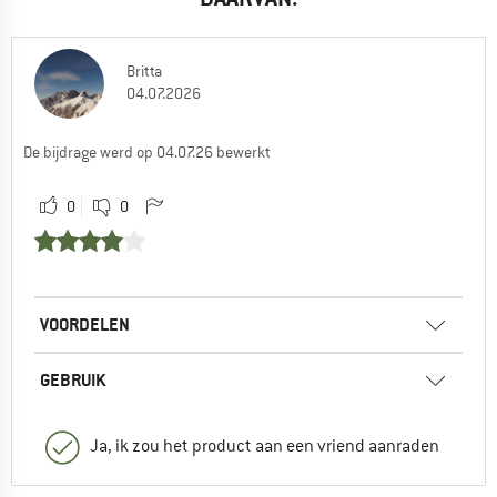
Britta
04.07.2026
De bijdrage werd op 04.07.26 bewerkt
0
0
VOORDELEN
GEBRUIK
Ja, ik zou het product aan een vriend aanraden