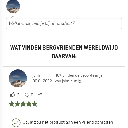
WAT VINDEN BERGVRIENDEN WERELDWIJD
DAARVAN:
john
40% vinden de beoordelingen
06.01.2022
van john nuttig
3
0
Ja, ik zou het product aan een vriend aanraden