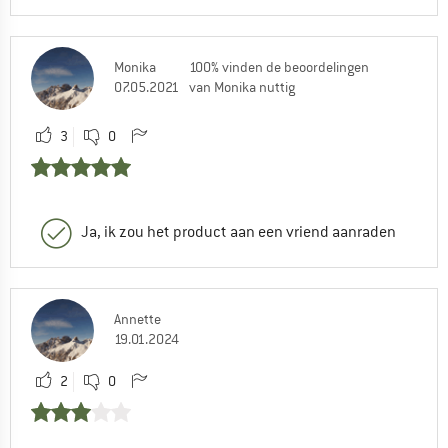
Monika
100% vinden de beoordelingen
07.05.2021
van Monika nuttig
3
0
Ja, ik zou het product aan een vriend aanraden
Annette
19.01.2024
2
0