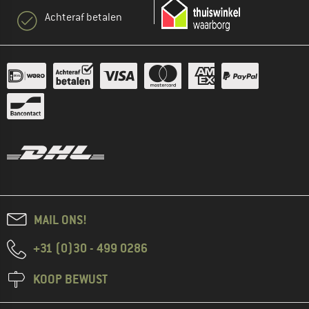
Achteraf betalen
MAIL ONS!
+31 (0)30 - 499 0286
KOOP BEWUST