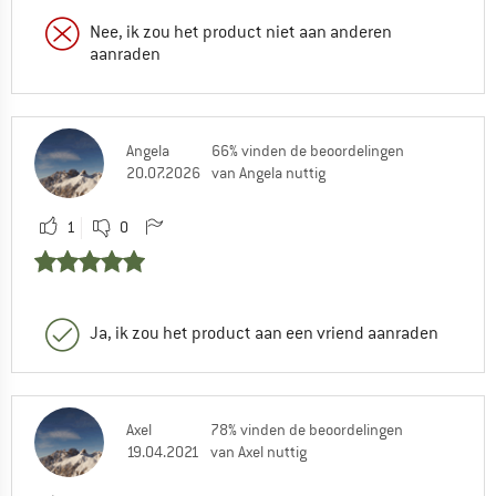
Nee, ik zou het product niet aan anderen
aanraden
Angela
66% vinden de beoordelingen
20.07.2026
van Angela nuttig
1
0
Ja, ik zou het product aan een vriend aanraden
Axel
78% vinden de beoordelingen
19.04.2021
van Axel nuttig