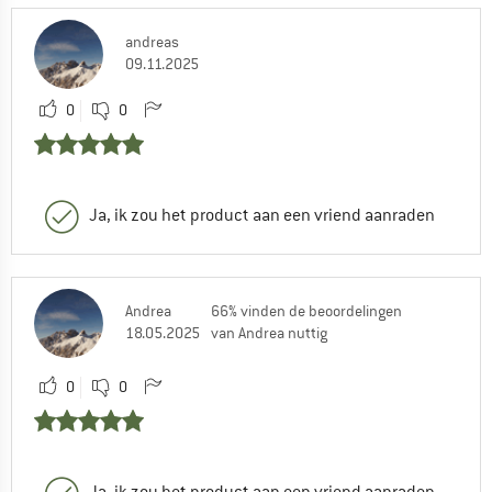
andreas
09.11.2025
0
0
Ja, ik zou het product aan een vriend aanraden
Andrea
66% vinden de beoordelingen
18.05.2025
van Andrea nuttig
0
0
Ja, ik zou het product aan een vriend aanraden