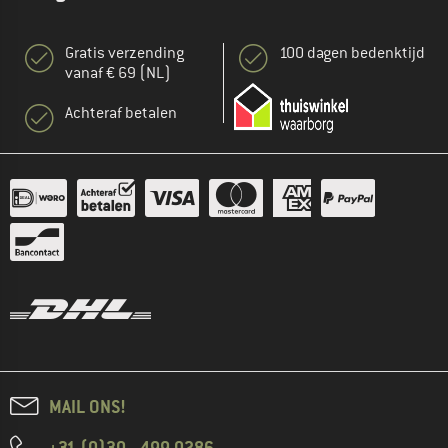
Gratis verzending
100 dagen bedenktijd
vanaf € 69 (NL)
Achteraf betalen
MAIL ONS!
+31 (0)30 - 499 0286