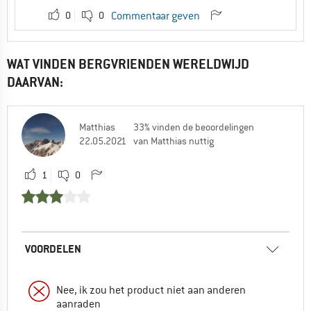
0
0
Commentaar geven
WAT VINDEN BERGVRIENDEN WERELDWIJD
DAARVAN:
Matthias
33% vinden de beoordelingen
22.05.2021
van Matthias nuttig
1
0
VOORDELEN
Nee, ik zou het product niet aan anderen
aanraden