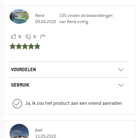
René
33% vinden de beoordelingen
09.04.2023
van René nuttig
0
0
VOORDELEN
GEBRUIK
Ja, ik zou het product aan een vriend aanraden
Axel
11.05.2022