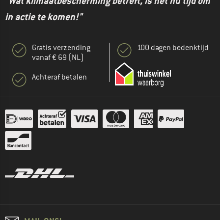
"Wat klimaatbescherming betreft, is het nu tijd om
in actie te komen!"
Gratis verzending
100 dagen bedenktijd
vanaf € 69 (NL)
Achteraf betalen