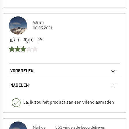
Adrian
06.05.2021
1
0
VOORDELEN
NADELEN
Ja, ik zou het product aan een vriend aanraden
Markus
85% vinden de beoordelingen