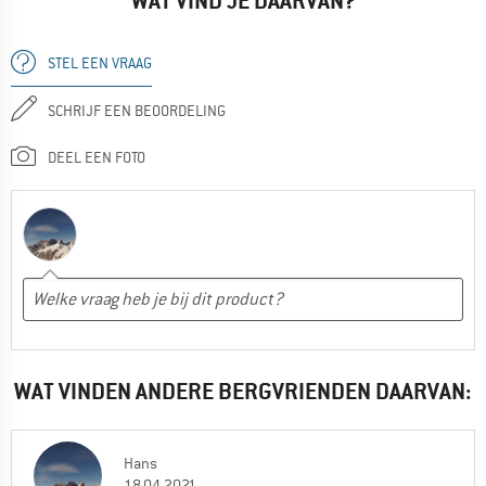
WAT VIND JE DAARVAN?
STEL EEN VRAAG
SCHRIJF EEN BEOORDELING
DEEL EEN FOTO
WAT VINDEN ANDERE BERGVRIENDEN DAARVAN:
Hans
18.04.2021