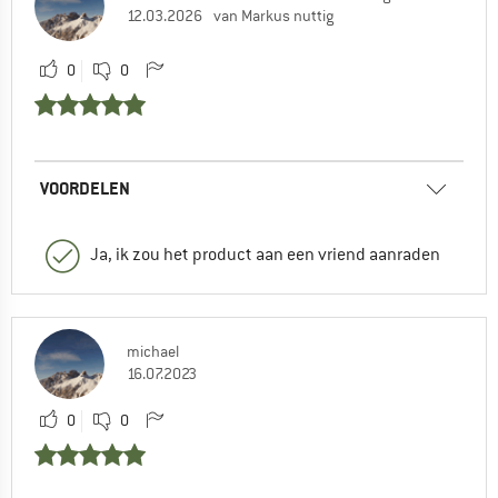
12.03.2026
van Markus nuttig
0
0
VOORDELEN
Ja, ik zou het product aan een vriend aanraden
michael
16.07.2023
0
0