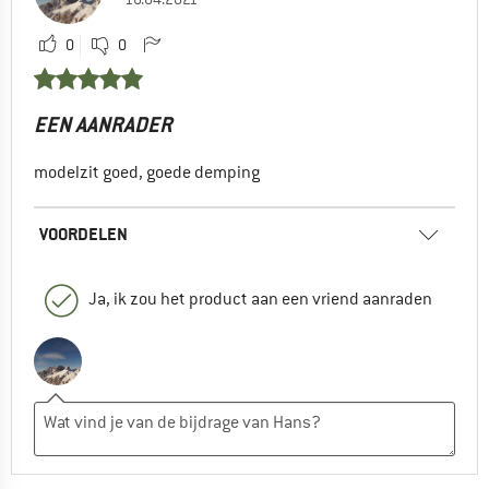
0
0
EEN AANRADER
modelzit goed, goede demping
VOORDELEN
Ja, ik zou het product aan een vriend aanraden