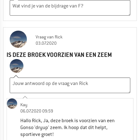
Vraag
van
Rick
03.07.2020
IS DEZE BROEK VOORZIEN VAN EEN ZEEM
Kay
06.07.2020 09:59
Hallo Rick, Ja, deze broek is voorzien van een
Gonso 'dryup' zeem. Ik hoop dat dit helpt,
sportieve groet!