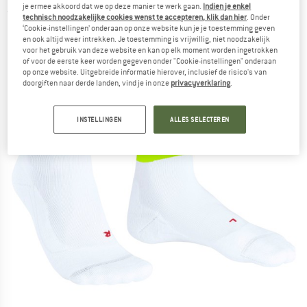
je ermee akkoord dat we op deze manier te werk gaan.
Indien je enkel
(0)
technisch noodzakelijke cookies wenst te accepteren, klik dan hier
. Onder
‘Cookie-instellingen’ onderaan op onze website kun je je toestemming geven
en ook altijd weer intrekken. Je toestemming is vrijwillig, niet noodzakelijk
voor het gebruik van deze website en kan op elk moment worden ingetrokken
of voor de eerste keer worden gegeven onder "Cookie-instellingen" onderaan
op onze website. Uitgebreide informatie hierover, inclusief de risico's van
doorgiften naar derde landen, vind je in onze
privacyverklaring
.
INSTELLINGEN
ALLES SELECTEREN