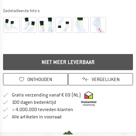
Gedetailleerde foto's
NIET MEER LEVERBAAR
ONTHOUDEN
VERGELIJKEN
Vind hier de verzendinform
Gratis verzending vanaf € 69 (NL)
Vind de betalingsinformatie hier! Opent
100 dagen bedenktijd
> 4.000.000 tevreden klanten
Alle artikelen in voorraad