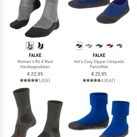
FALKE
FALKE
Women's RU 4 Wool
Kid's Cosy Slipper Catspads
Hardloopsokken
Pantoffels
€ 22,95
€ 23,95
5,0
(6)
4,8
(42)