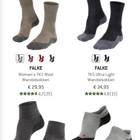
FALKE
FALKE
Women's TK1 Wool
TK5 Ultra Light
Wandelsokken
Wandelsokken
€ 29,95
€ 24,95
4,7
(23)
4,8
(13)