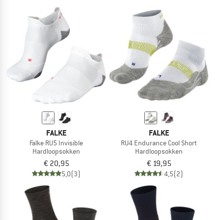
FALKE
FALKE
Falke RU5 Invisible
RU4 Endurance Cool Short
Hardloopsokken
Hardloopsokken
€ 20,95
€ 19,95
5,0
(3)
4,5
(2)