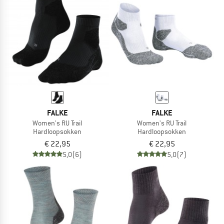
FALKE
FALKE
Women's RU Trail
Women's RU Trail
Hardloopsokken
Hardloopsokken
€ 22,95
€ 22,95
5,0
(6)
5,0
(7)