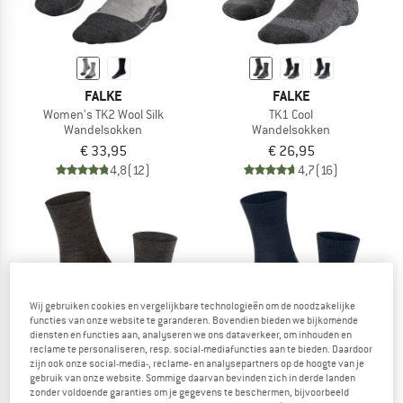
FALKE
FALKE
Women's TK2 Wool Silk
TK1 Cool
Wandelsokken
Wandelsokken
€ 33,95
€ 26,95
4,8
(12)
4,7
(16)
Wij gebruiken cookies en vergelijkbare technologieën om de noodzakelijke
functies van onze website te garanderen. Bovendien bieden we bijkomende
diensten en functies aan, analyseren we ons dataverkeer, om inhouden en
reclame te personaliseren, resp. social-mediafuncties aan te bieden. Daardoor
zijn ook onze social-media-, reclame- en analysepartners op de hoogte van je
gebruik van onze website. Sommige daarvan bevinden zich in derde landen
zonder voldoende garanties om je gegevens te beschermen, bijvoorbeeld