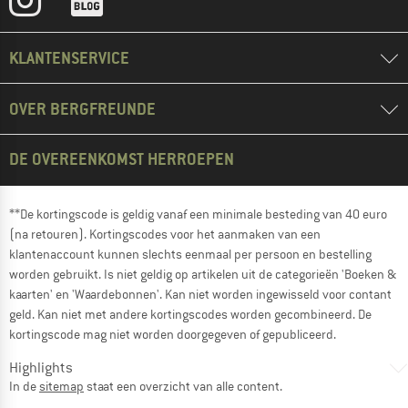
KLANTENSERVICE
OVER BERGFREUNDE
DE OVEREENKOMST HERROEPEN
**De kortingscode is geldig vanaf een minimale besteding van 40 euro
(na retouren). Kortingscodes voor het aanmaken van een
klantenaccount kunnen slechts eenmaal per persoon en bestelling
worden gebruikt. Is niet geldig op artikelen uit de categorieën 'Boeken &
kaarten' en 'Waardebonnen'. Kan niet worden ingewisseld voor contant
geld. Kan niet met andere kortingscodes worden gecombineerd. De
kortingscode mag niet worden doorgegeven of gepubliceerd.
Highlights
In de
sitemap
staat een overzicht van alle content.