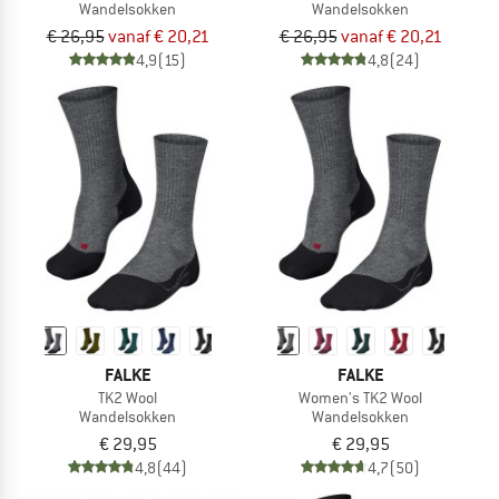
Wandelsokken
Wandelsokken
€ 26,95
vanaf € 20,21
€ 26,95
vanaf € 20,21
4,9
(15)
4,8
(24)
FALKE
FALKE
TK2 Wool
Women's TK2 Wool
Wandelsokken
Wandelsokken
€ 29,95
€ 29,95
4,8
(44)
4,7
(50)