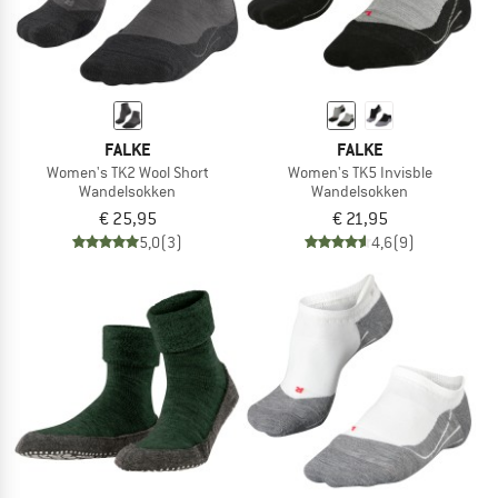
FALKE
FALKE
Women's TK2 Wool Short
Women's TK5 Invisble
Wandelsokken
Wandelsokken
€ 25,95
€ 21,95
5,0
(3)
4,6
(9)