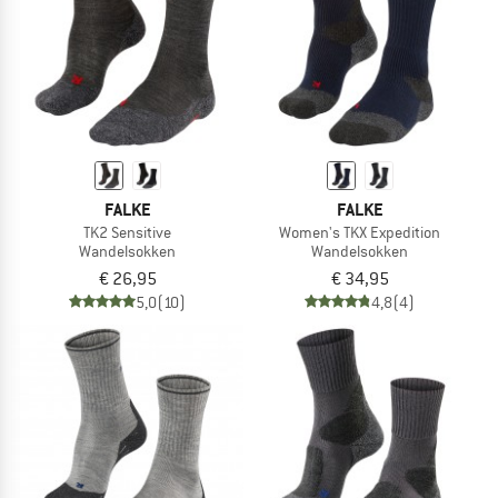
FALKE
FALKE
TK2 Sensitive
Women's TKX Expedition
Wandelsokken
Wandelsokken
€ 26,95
€ 34,95
5,0
(10)
4,8
(4)