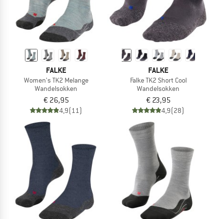
FALKE
FALKE
Women's TK2 Melange
Falke TK2 Short Cool
Wandelsokken
Wandelsokken
€ 26,95
€ 23,95
4,9
(11)
4,9
(28)