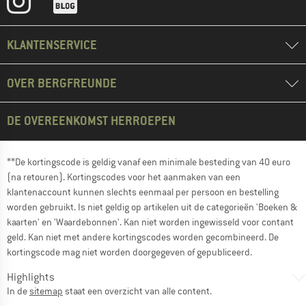
KLANTENSERVICE
OVER BERGFREUNDE
DE OVEREENKOMST HERROEPEN
**De kortingscode is geldig vanaf een minimale besteding van 40 euro
(na retouren). Kortingscodes voor het aanmaken van een
klantenaccount kunnen slechts eenmaal per persoon en bestelling
worden gebruikt. Is niet geldig op artikelen uit de categorieën 'Boeken &
kaarten' en 'Waardebonnen'. Kan niet worden ingewisseld voor contant
geld. Kan niet met andere kortingscodes worden gecombineerd. De
kortingscode mag niet worden doorgegeven of gepubliceerd.
Highlights
In de
sitemap
staat een overzicht van alle content.