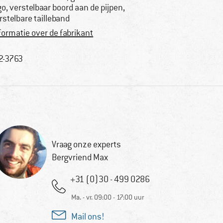
go, verstelbaar boord aan de pijpen,
rstelbare tailleband
formatie over de fabrikant
2-3763
Vraag onze experts
Bergvriend Max
+31 (0)30 - 499 0286
Ma. - vr. 09:00 - 17:00 uur
Mail ons!