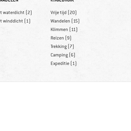
et waterdicht (2)
Vrije tijd (20)
et winddicht (1)
Wandelen (15)
Klimmen (11)
Reizen (9)
Trekking (7)
Camping (6)
Expeditie (1)