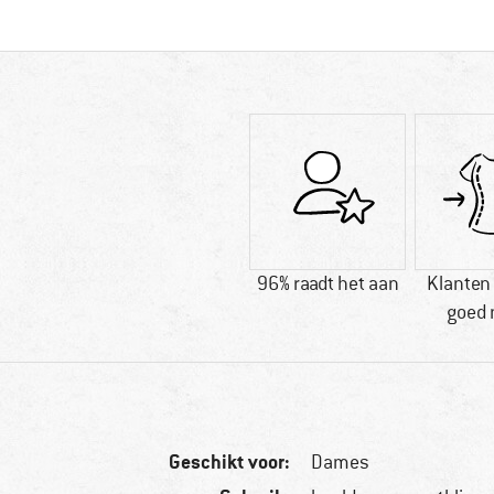
96% raadt het aan
Klanten
goed 
Geschikt voor:
Dames