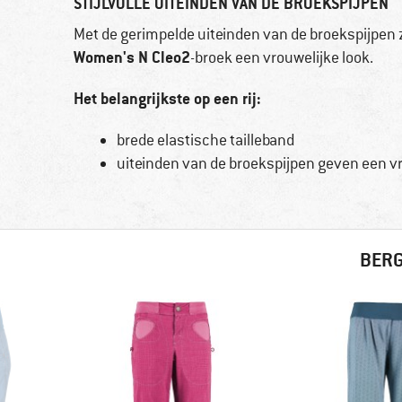
STIJLVOLLE UITEINDEN VAN DE BROEKSPIJPEN
Met de gerimpelde uiteinden van de broekspijpen zie
Women's N Cleo2
-broek een vrouwelijke look.
Het belangrijkste op een rij:
brede elastische tailleband
uiteinden van de broekspijpen geven een v
BERG