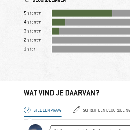
BEOORDELINGEN
5 sterren
4 sterren
3 sterren
2 sterren
1 ster
WAT VIND JE DAARVAN?
STEL EEN VRAAG
SCHRIJF EEN BEOORDELIN