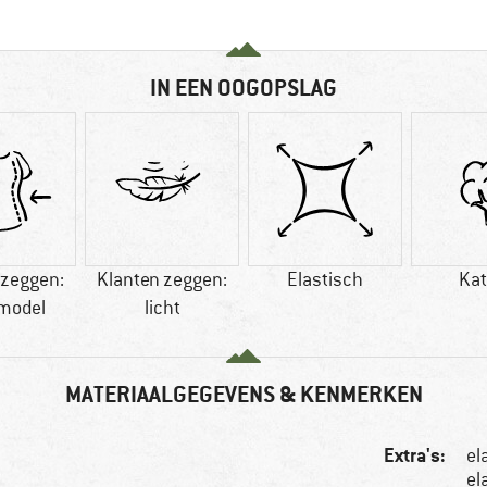
IN EEN OOGOPSLAG
 zeggen:
Klanten zeggen:
Elastisch
Ka
model
licht
MATERIAALGEGEVENS & KENMERKEN
Extra's:
el
el