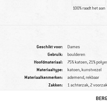
100% raadt het aan
Geschikt voor:
Dames
Gebruik:
boulderen
Hoofdmateriaal:
75% katoen, 21% polyes
Materiaaltype:
katoen, kunstvezel
Materiaalkenmerken:
ademend, rekbaar
Zakken:
1 achterzak, 2 voorza
BERG