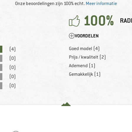
Onze beoordelingen zijn 100% echt.
Meer informatie
100%
RAD
VOORDELEN
Goed model (4)
(4)
Prijs / kwaliteit (2)
(0)
Ademend (1)
(0)
Gemakkelijk (1)
(0)
(0)