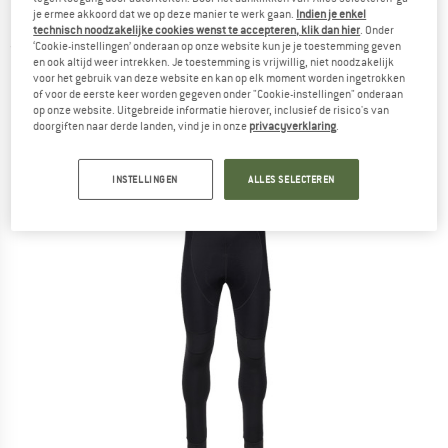
Fietsbroek
je ermee akkoord dat we op deze manier te werk gaan.
Indien je enkel
technisch noodzakelijke cookies wenst te accepteren, klik dan hier
. Onder
‘Cookie-instellingen’ onderaan op onze website kun je je toestemming geven
(0)
en ook altijd weer intrekken. Je toestemming is vrijwillig, niet noodzakelijk
voor het gebruik van deze website en kan op elk moment worden ingetrokken
of voor de eerste keer worden gegeven onder "Cookie-instellingen" onderaan
op onze website. Uitgebreide informatie hierover, inclusief de risico's van
doorgiften naar derde landen, vind je in onze
privacyverklaring
.
INSTELLINGEN
ALLES SELECTEREN