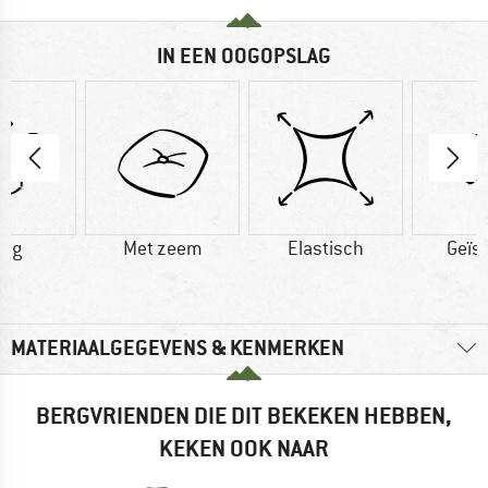
IN EEN OOGOPSLAG
0 g
Met zeem
Elastisch
Geïs
MATERIAALGEGEVENS & KENMERKEN
BERGVRIENDEN DIE DIT BEKEKEN HEBBEN,
KEKEN OOK NAAR