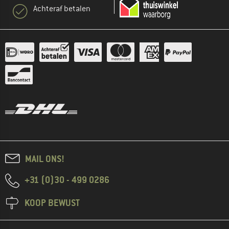
Achteraf betalen
MAIL ONS!
+31 (0)30 - 499 0286
KOOP BEWUST