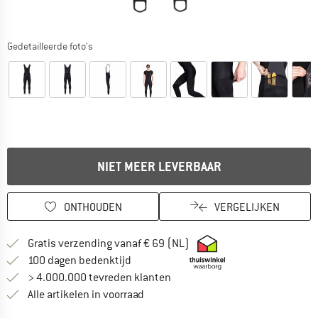
Gedetailleerde foto's
NIET MEER LEVERBAAR
ONTHOUDEN
VERGELIJKEN
Vind hier de verzendinform
Gratis verzending vanaf € 69 (NL)
Vind de betalingsinformatie hier! Opent
100 dagen bedenktijd
> 4.000.000 tevreden klanten
Alle artikelen in voorraad