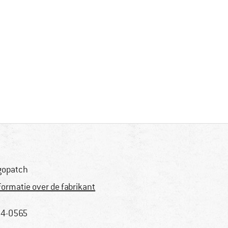
gopatch
formatie over de fabrikant
4-0565