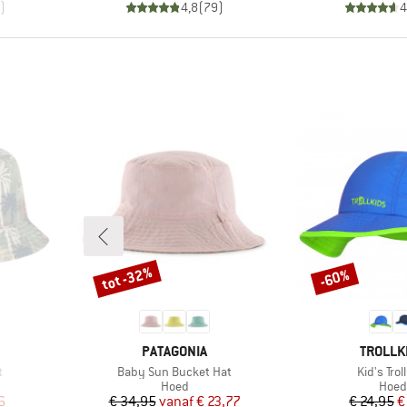
)
4,8
(
79
)
4
tot -32%
-60%
Korting
Korting
MERK
MERK
PATAGONIA
TROLLK
Artikel
Artikel
t
Baby Sun Bucket Hat
Kid's Trol
oep
Productgroep
Prod
Hoed
Hoed
de prijs
Prijs
Verlaagde prijs
Pr
Ve
6
€ 34,95
vanaf
€ 23,77
€ 24,95
€