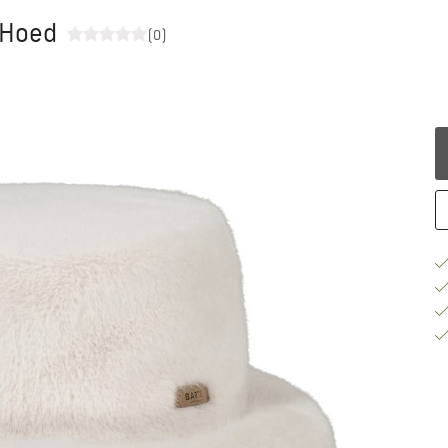
 Hoed
(0)