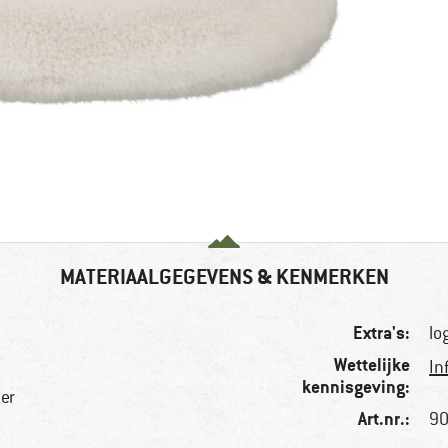
MATERIAALGEGEVENS & KENMERKEN
Extra's:
lo
Wettelijke
In
kennisgeving:
ter
Art.nr.:
90