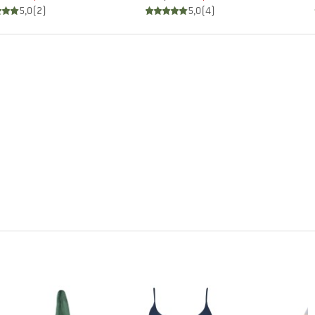
5,0
(
2
)
5,0
(
4
)