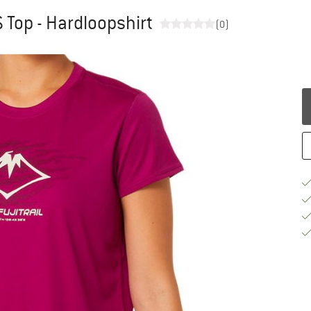
S Top - Hardloopshirt
(0)