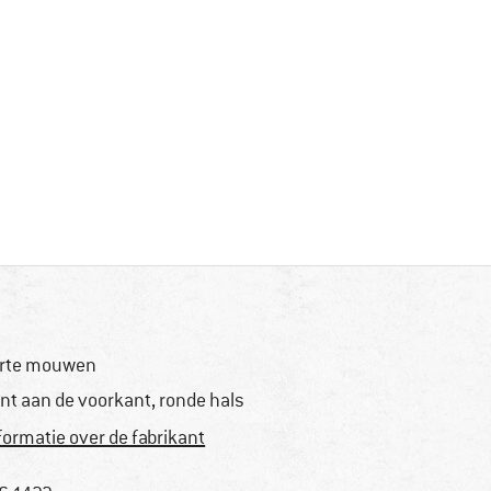
rte mouwen
int aan de voorkant, ronde hals
formatie over de fabrikant