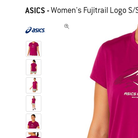
ASICS
-
Women's Fujitrail Logo S/