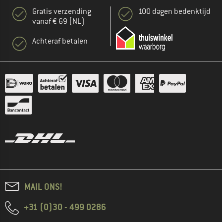
Gratis verzending
100 dagen bedenktijd
vanaf € 69 (NL)
Achteraf betalen
MAIL ONS!
+31 (0)30 - 499 0286