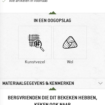
Alle artikelen in voorraad
IN EEN OOGOPSLAG
Kunstvezel
Wol
MATERIAALGEGEVENS & KENMERKEN
BERGVRIENDEN DIE DIT BEKEKEN HEBBEN,
KEKEN OOK NAAR