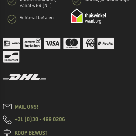
vanaf € 69 (NL)
Achteraf betalen
MAIL ONS!
+31 (0)30 - 499 0286
KOOP BEWUST