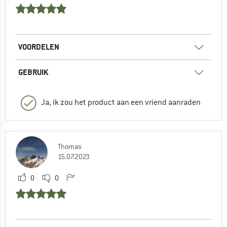
VOORDELEN
GEBRUIK
Ja, ik zou het product aan een vriend aanraden
Thomas
15.07.2023
0
0