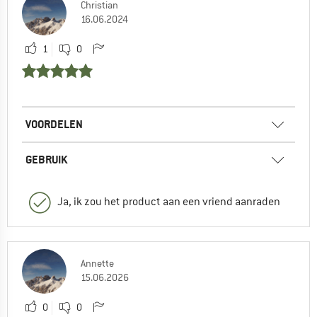
Christian
16.06.2024
1
0
VOORDELEN
GEBRUIK
Ja, ik zou het product aan een vriend aanraden
Annette
15.06.2026
0
0