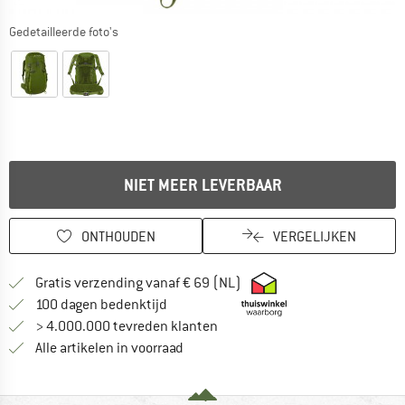
Gedetailleerde foto's
NIET MEER LEVERBAAR
ONTHOUDEN
VERGELIJKEN
Vind hier de verzendinform
Gratis verzending vanaf € 69 (NL)
Vind de betalingsinformatie hier! Opent
100 dagen bedenktijd
> 4.000.000 tevreden klanten
Alle artikelen in voorraad