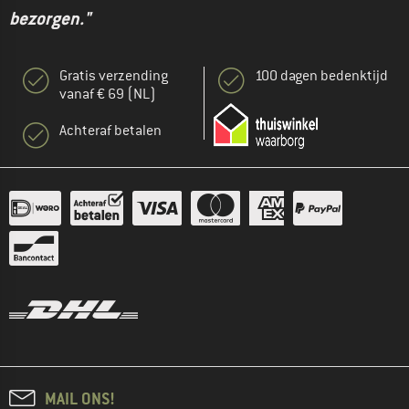
bezorgen."
Gratis verzending
100 dagen bedenktijd
vanaf € 69 (NL)
Achteraf betalen
MAIL ONS!