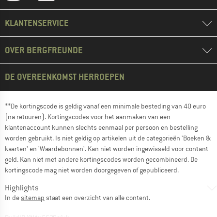
KLANTENSERVICE
OVER BERGFREUNDE
DE OVEREENKOMST HERROEPEN
**De kortingscode is geldig vanaf een minimale besteding van 40 euro
(na retouren). Kortingscodes voor het aanmaken van een
klantenaccount kunnen slechts eenmaal per persoon en bestelling
worden gebruikt. Is niet geldig op artikelen uit de categorieën 'Boeken &
kaarten' en 'Waardebonnen'. Kan niet worden ingewisseld voor contant
geld. Kan niet met andere kortingscodes worden gecombineerd. De
kortingscode mag niet worden doorgegeven of gepubliceerd.
Highlights
In de
sitemap
staat een overzicht van alle content.