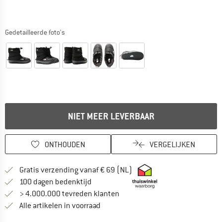
Gedetailleerde foto's
NIET MEER LEVERBAAR
ONTHOUDEN
VERGELIJKEN
Vind hier de verzendinform
Gratis verzending vanaf € 69 (NL)
Vind de betalingsinformatie hier! Opent
100 dagen bedenktijd
> 4.000.000 tevreden klanten
Alle artikelen in voorraad