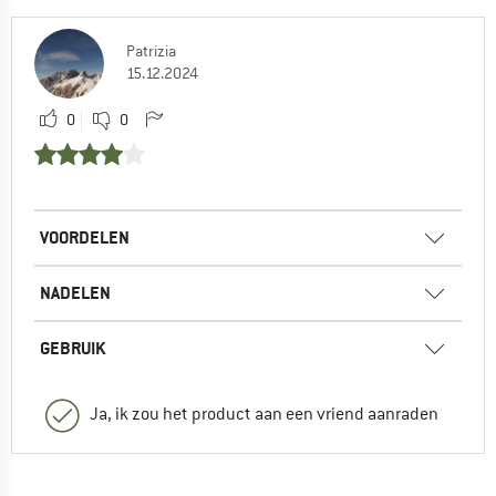
Patrizia
15.12.2024
0
0
VOORDELEN
NADELEN
GEBRUIK
Ja, ik zou het product aan een vriend aanraden