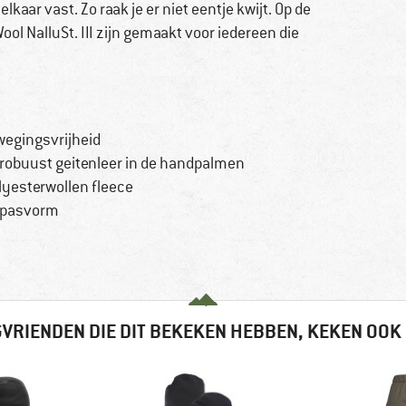
kaar vast. Zo raak je er niet eentje kwijt. Op de
ool NalluSt. III zijn gemaakt voor iedereen die
wegingsvrijheid
obuust geitenleer in de handpalmen
esterwollen fleece
e pasvorm
VRIENDEN DIE DIT BEKEKEN HEBBEN, KEKEN OOK