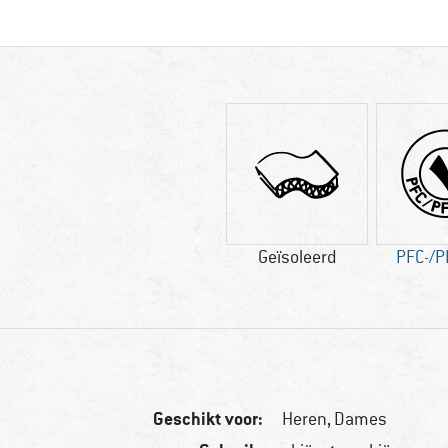
Geïsoleerd
PFC-/PF
Geschikt voor:
Heren,
Dames