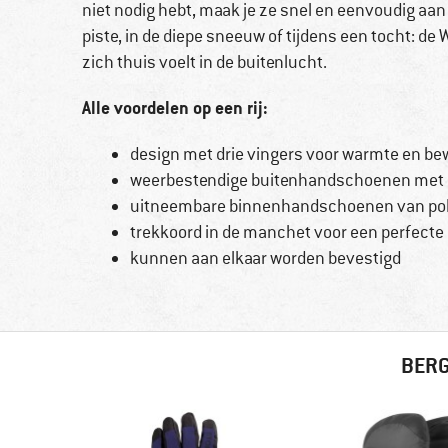
niet nodig hebt, maak je ze snel en eenvoudig aan el
piste, in de diepe sneeuw of tijdens een tocht: de W
zich thuis voelt in de buitenlucht.
Alle voordelen op een rij:
design met drie vingers voor warmte en be
weerbestendige buitenhandschoenen met r
uitneembare binnenhandschoenen van poly
trekkoord in de manchet voor een perfect
kunnen aan elkaar worden bevestigd
BERG