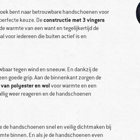
 zoek bent naar betrouwbare handschoenen voor
constructie met 3 vingers
perfecte keuze. De
 de warmte van een want en tegelijkertijd de
 voor iedereen die buiten actief is en
baar tegen wind en sneeuw. En dankzij de
 een goede grip. Aan de binnenkant zorgen de
van polyester en wol
voor warmte en een
lvallig weer reageren en de handschoenen
e de handschoenen snel en veilig dichtmaken bij
warmte binnen. En als je de handschoenen even