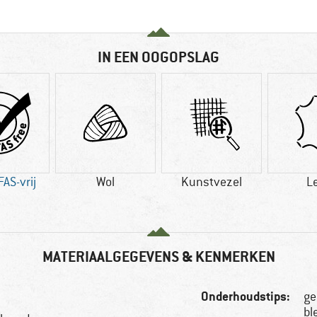
IN EEN OOGOPSLAG
AS-vrij
Wol
Kunstvezel
L
MATERIAALGEGEVENS & KENMERKEN
Onderhoudstips:
ge
bl