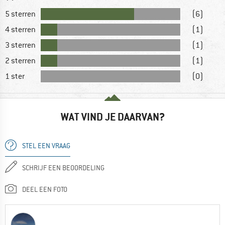
5 sterren
(6)
4 sterren
(1)
3 sterren
(1)
2 sterren
(1)
1 ster
(0)
WAT VIND JE DAARVAN?
STEL EEN VRAAG
SCHRIJF EEN BEOORDELING
DEEL EEN FOTO