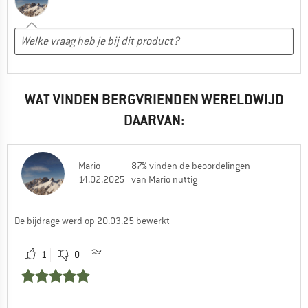
WAT VINDEN BERGVRIENDEN WERELDWIJD
DAARVAN:
Mario
87% vinden de beoordelingen
14.02.2025
van Mario nuttig
De bijdrage werd op 20.03.25 bewerkt
1
0