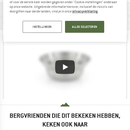
of voor de eerste keer worden gegeven onder "Cookie-instellingen" onderaan
op onze website. Uitgebreide informatie hierover, inclusief de risico's van
MATERIAALGEGEVENS & KENMERKEN
doorgiften naar derde landen, vind je in onze
privacyverklaring
.
PRODUCTBESCHRIJVING
INSTELLINGEN
ALLES SELECTEREN
BERGVRIENDEN DIE DIT BEKEKEN HEBBEN,
KEKEN OOK NAAR