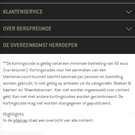
KLANTENSERVICE
OVER BERGFREUNDE
DE OVEREENKOMST HERROEPEN
**De kortingscode is geldig vanaf een minimale besteding van 40 euro
(na retouren). Kortingscodes voor het aanmaken van een
klantenaccount kunnen slechts eenmaal per persoon en bestelling
worden gebruikt. Is niet geldig op artikelen uit de categorieën 'Boeken &
kaarten' en 'Waardebonnen'. Kan niet worden ingewisseld voor contant
geld. Kan niet met andere kortingscodes worden gecombineerd. De
kortingscode mag niet worden doorgegeven of gepubliceerd.
Highlights
In de
sitemap
staat een overzicht van alle content.
BuildID XNAu5629cfyk