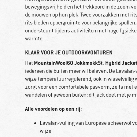
bewegingsvrijheid en het trekkoord in de zoom v
de mouwen op hun plek. Twee voorzakken met rits
rits bieden opbergruimte voor belangrijke spulle
ondersteunt tijdens activiteiten met hoge fysieke 
warmte.
KLAAR VOOR JE OUTDOORAVONTUREN
MountainWool60 JokkmokkSt. Hybrid Jacke
Het
iedereen die buiten meer wil beleven. De Lavalan-
wijze temperatuurregulerend, ook in wisselvallig 
zorgt voor een comfortabele pasvorm, zelfs met 
wandelen of gewoon buiten: dit jack doet met je m
Alle voordelen op een rij:
Lavalan-vulling van Europese scheerwol v
wijze