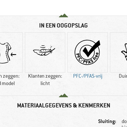
IN EEN OOGOPSLAG
n zeggen:
Klanten zeggen:
PFC-/PFAS-vrij
Dui
d model
licht
MATERIAALGEGEVENS & KENMERKEN
Sluiting:
do