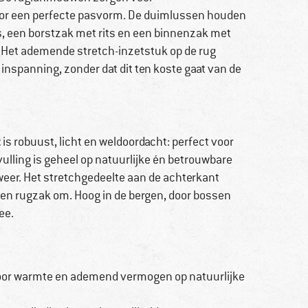
oor een perfecte pasvorm. De duimlussen houden
, een borstzak met rits en een binnenzak met
n. Het ademende stretch-inzetstuk op de rug
inspanning, zonder dat dit ten koste gaat van de
t
is robuust, licht en weldoordacht: perfect voor
vulling is geheel op natuurlijke én betrouwbare
weer. Het stretchgedeelte aan de achterkant
een rugzak om. Hoog in de bergen, door bossen
ee.
oor warmte en ademend vermogen op natuurlijke