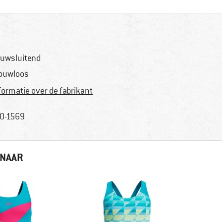
uwsluitend
ouwloos
formatie over de fabrikant
0-1569
 NAAR