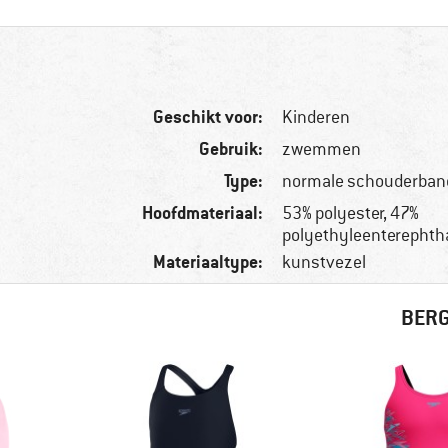
Geschikt voor:
Kinderen
Gebruik:
zwemmen
Type:
normale schouderban
Hoofdmateriaal:
53% polyester, 47%
polyethyleenterephth
Materiaaltype:
kunstvezel
BERG