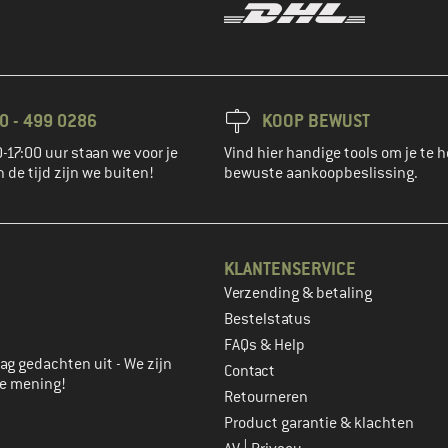
0 - 499 0286
KOOP BEWUST
-17:00 uur staan we voor je
Vind hier handige tools om je te h
n de tijd zijn we buiten!
bewuste aankoopbeslissing.
KLANTENSERVICE
Verzending & betaling
account aan
Bestelstatus
FAQs & Help
ag gedachten uit - We zijn
Contact
je mening!
Retourneren
Product garantie & klachten