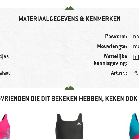
MATERIAALGEGEVENS & KENMERKEN
Pasvorm:
na
Mouwlengte:
m
Wettelijke
djes
In
kennisgeving:
Art.nr.:
alaat
75
VRIENDEN DIE DIT BEKEKEN HEBBEN, KEKEN OOK