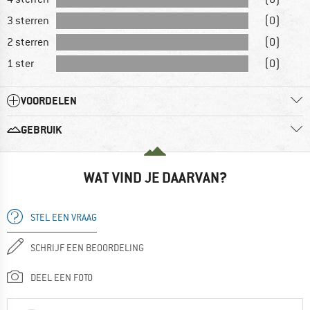
3 sterren
(0)
2 sterren
(0)
1 ster
(0)
VOORDELEN
GEBRUIK
WAT VIND JE DAARVAN?
STEL EEN VRAAG
SCHRIJF EEN BEOORDELING
DEEL EEN FOTO