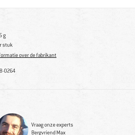
5 g
r stuk
formatie over de fabrikant
8-0264
Vraag onze experts
Bergvriend Max