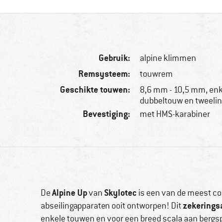
Gebruik:
alpine klimmen
Remsysteem:
touwrem
Geschikte touwen:
8,6 mm - 10,5 mm, en
dubbeltouw en tweeli
Bevestiging:
met HMS-karabiner
Alpine Up
Skylotec
De
van
is een van de meest co
zekerings
abseilingapparaten ooit ontworpen! Dit
enkele touwen en voor een breed scala aan bergsp