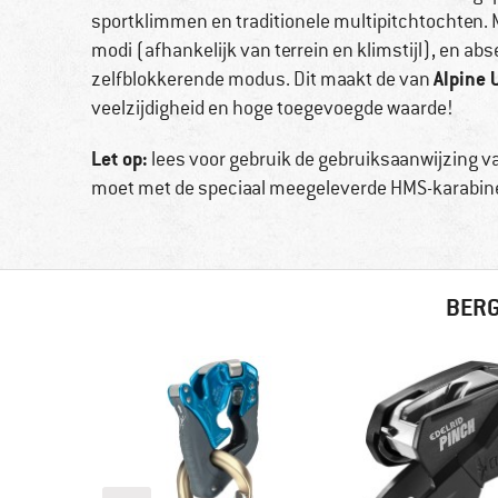
sportklimmen en traditionele multipitchtochten. M
modi (afhankelijk van terrein en klimstijl), en ab
Alpine 
zelfblokkerende modus. Dit maakt de van
veelzijdigheid en hoge toegevoegde waarde!
Let op:
lees voor gebruik de gebruiksaanwijzing va
moet met de speciaal meegeleverde HMS-karabine
BERG