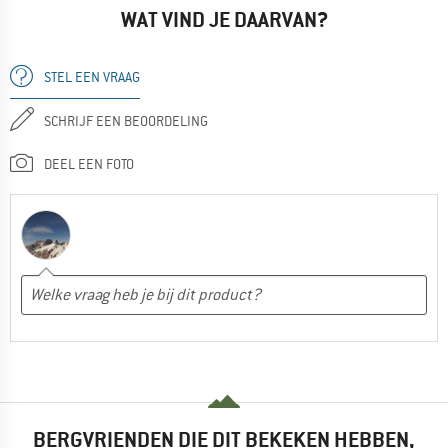
WAT VIND JE DAARVAN?
STEL EEN VRAAG
SCHRIJF EEN BEOORDELING
DEEL EEN FOTO
BERGVRIENDEN DIE DIT BEKEKEN HEBBEN,