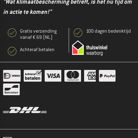
"Wat klimaatbescherming betreft, is het nu tijd om
in actie te komen!"
Gratis verzending
100 dagen bedenktijd
vanaf € 69 (NL)
Achteraf betalen