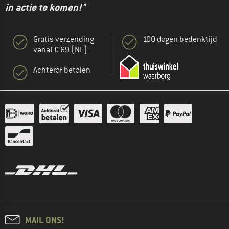
in actie te komen!"
Gratis verzending
100 dagen bedenktijd
vanaf € 69 (NL)
Achteraf betalen
MAIL ONS!