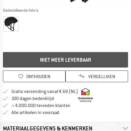
Gedetailleerde foto's
NIET MEER LEVERBAAR
ONTHOUDEN
VERGELIJKEN
Vind hier de verzendinform
Gratis verzending vanaf € 69 (NL)
Vind de betalingsinformatie hier! Opent
100 dagen bedenktijd
> 4.000.000 tevreden klanten
Alle artikelen in voorraad
MATERIAALGEGEVENS & KENMERKEN