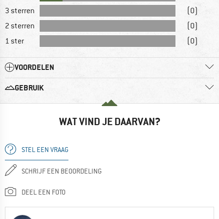
3 sterren
(0)
2 sterren
(0)
1 ster
(0)
VOORDELEN
GEBRUIK
WAT VIND JE DAARVAN?
STEL EEN VRAAG
SCHRIJF EEN BEOORDELING
DEEL EEN FOTO