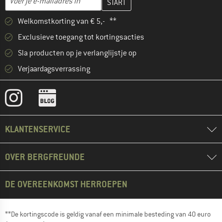
Welkomstkorting van € 5,- **
Exclusieve toegang tot kortingsacties
Sla producten op je verlanglijstje op
Verjaardagsverrassing
KLANTENSERVICE
OVER BERGFREUNDE
DE OVEREENKOMST HERROEPEN
**De kortingscode is geldig vanaf een minimale besteding van 40 euro