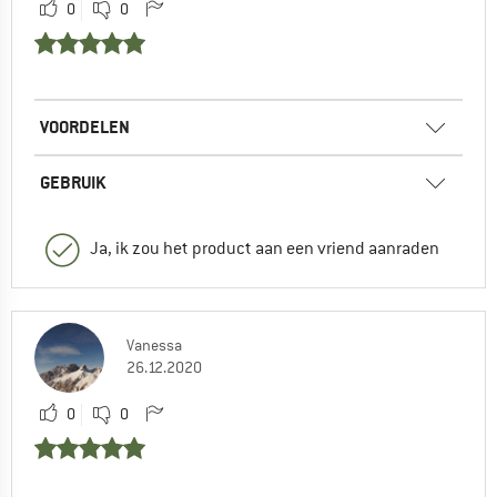
0
0
VOORDELEN
GEBRUIK
Ja, ik zou het product aan een vriend aanraden
Vanessa
26.12.2020
0
0