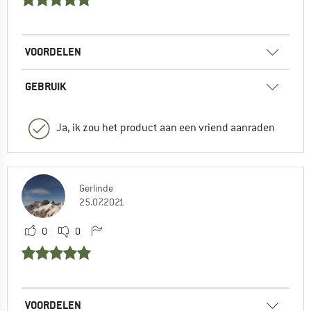
VOORDELEN
GEBRUIK
Ja, ik zou het product aan een vriend aanraden
Gerlinde
25.07.2021
0
0
VOORDELEN