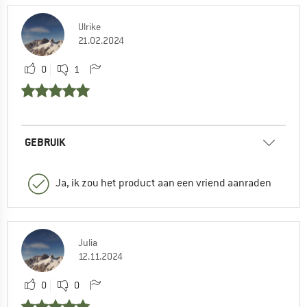
Ulrike
21.02.2024
0
1
GEBRUIK
Ja, ik zou het product aan een vriend aanraden
Julia
12.11.2024
0
0