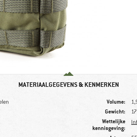
MATERIAALGEGEVENS & KENMERKEN
Volume:
elen
1,9
Gewicht:
17
Wettelijke
In
kennisgeving: