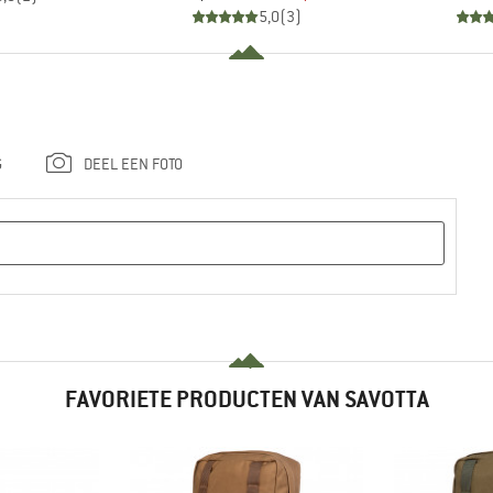
5,0
(
3
)
G
DEEL EEN FOTO
FAVORIETE PRODUCTEN VAN SAVOTTA