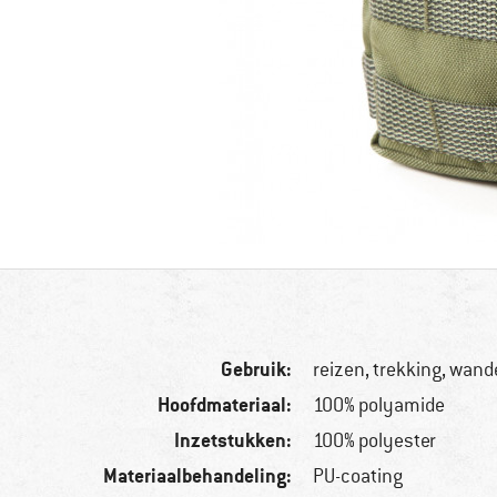
Gebruik:
reizen, trekking, wand
Hoofdmateriaal:
100% polyamide
Inzetstukken:
100% polyester
Materiaalbehandeling:
PU-coating