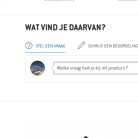
)
WAT VIND JE DAARVAN?
STEL EEN VRAAG
SCHRIJF EEN BEOORDELIN