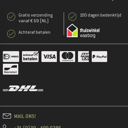
Gratis verzending
100 dagen bedenktijd
vanaf € 69 (NL)
Achteraf betalen
MAIL ONS!
+31 (0)30 - 499 0286