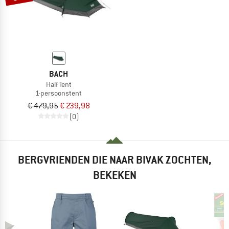
BACH
Half Tent
1-persoonstent
€ 479,95
€ 239,98
(0)
BERGVRIENDEN DIE NAAR BIVAK ZOCHTEN,
BEKEKEN