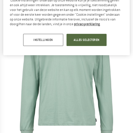
‘Cookie-instellingen’ onderaan op onze website kun je je toestemming geven
en ook altijd weer intrekken. Je toestemming is vrijwillig, niet noodzakelijk
(0)
voor het gebruik van deze website en kan op elk moment worden ingetrokken
of voor de eerste keer worden gegeven onder "Cookie-instellingen" onderaan
op onze website. Uitgebreide informatie hierover, inclusief de risico's van
doorgiften naar derde landen, vind je in onze
privacyverklaring
.
INSTELLINGEN
ALLES SELECTEREN