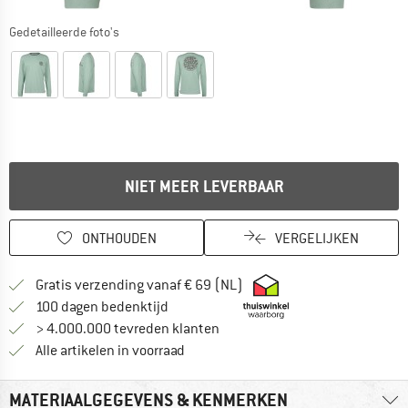
Gedetailleerde foto's
NIET MEER LEVERBAAR
ONTHOUDEN
VERGELIJKEN
Vind hier de verzendinform
Gratis verzending vanaf € 69 (NL)
Vind de betalingsinformatie hier! Opent
100 dagen bedenktijd
> 4.000.000 tevreden klanten
Alle artikelen in voorraad
MATERIAALGEGEVENS & KENMERKEN