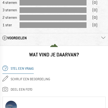
4 sterren
(0)
3 sterren
(0)
2 sterren
(0)
1 ster
(0)
VOORDELEN
WAT VIND JE DAARVAN?
STEL EEN VRAAG
SCHRIJF EEN BEOORDELING
DEEL EEN FOTO