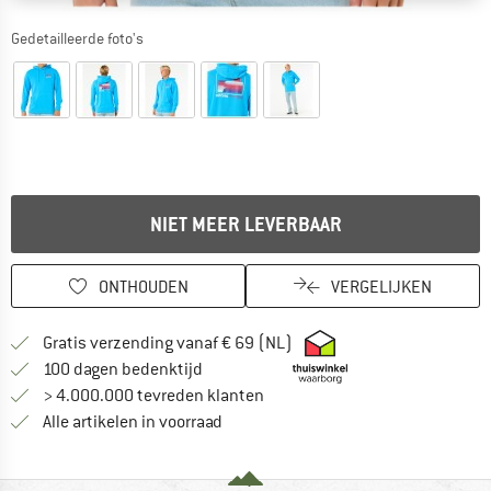
Gedetailleerde foto's
NIET MEER LEVERBAAR
ONTHOUDEN
VERGELIJKEN
Vind hier de verzendinform
Gratis verzending vanaf € 69 (NL)
Vind de betalingsinformatie hier! Opent
100 dagen bedenktijd
> 4.000.000 tevreden klanten
Alle artikelen in voorraad