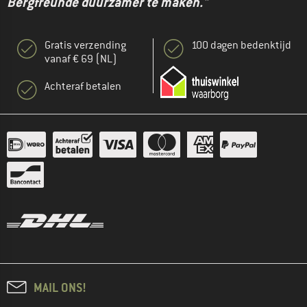
Bergfreunde duurzamer te maken."
Gratis verzending
100 dagen bedenktijd
vanaf € 69 (NL)
Achteraf betalen
MAIL ONS!