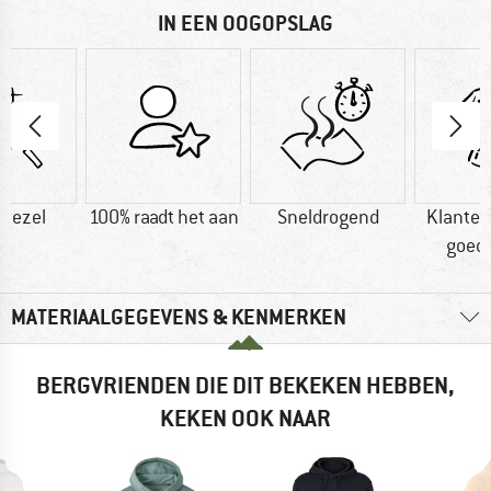
IN EEN OOGOPSLAG
vezel
100% raadt het aan
Sneldrogend
Klanten
goed
MATERIAALGEGEVENS & KENMERKEN
BERGVRIENDEN DIE DIT BEKEKEN HEBBEN,
KEKEN OOK NAAR