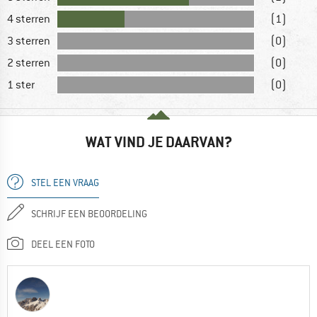
4 sterren
(1)
3 sterren
(0)
2 sterren
(0)
1 ster
(0)
WAT VIND JE DAARVAN?
STEL EEN VRAAG
SCHRIJF EEN BEOORDELING
DEEL EEN FOTO