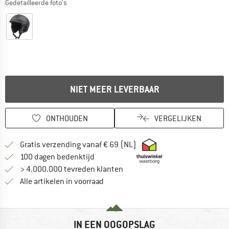
Gedetailleerde foto's
NIET MEER LEVERBAAR
ONTHOUDEN
VERGELIJKEN
Vind hier de verzendinform
Gratis verzending vanaf € 69 (NL)
Vind de betalingsinformatie hier! Opent
100 dagen bedenktijd
> 4.000.000 tevreden klanten
Alle artikelen in voorraad
IN EEN OOGOPSLAG