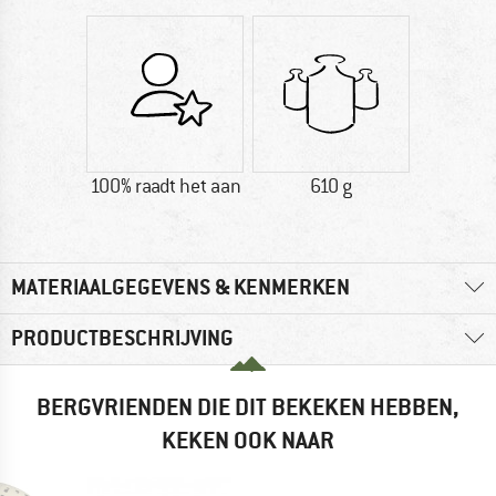
100% raadt het aan
610 g
MATERIAALGEGEVENS & KENMERKEN
PRODUCTBESCHRIJVING
BERGVRIENDEN DIE DIT BEKEKEN HEBBEN,
KEKEN OOK NAAR