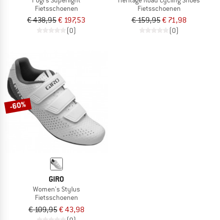
Fietsschoenen
Fietsschoenen
€ 438,95
€ 197,53
€ 159,95
€ 71,98
(0)
(0)
-60%
GIRO
Women's Stylus
Fietsschoenen
€ 109,95
€ 43,98