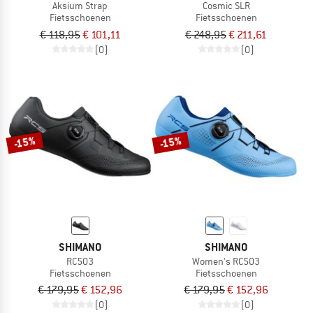
Aksium Strap
Cosmic SLR
Fietsschoenen
Fietsschoenen
€ 118,95
€ 101,11
€ 248,95
€ 211,61
(0)
(0)
-15%
-15%
SHIMANO
SHIMANO
RC503
Women's RC503
Fietsschoenen
Fietsschoenen
€ 179,95
€ 152,96
€ 179,95
€ 152,96
(0)
(0)