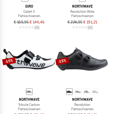
GIRO
NORTHWAVE
Cadet II
Revolution Wide
Fietsschoenen
Fietsschoenen
€ 169,95
€ 144,46
€ 224,95
€ 191,21
(0)
(0)
-15%
-15%
NORTHWAVE
NORTHWAVE
Tribute Carbon
Revolution
Fietsschoenen
Fietsschoenen