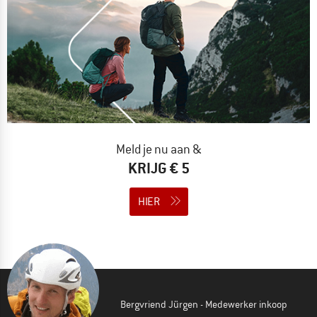
Meld je nu aan &
KRIJG € 5
HIER
Bergvriend Jürgen - Medewerker inkoop