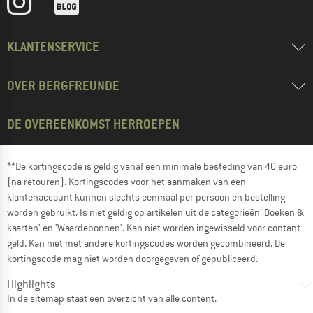
KLANTENSERVICE
OVER BERGFREUNDE
DE OVEREENKOMST HERROEPEN
**De kortingscode is geldig vanaf een minimale besteding van 40 euro
(na retouren). Kortingscodes voor het aanmaken van een
klantenaccount kunnen slechts eenmaal per persoon en bestelling
worden gebruikt. Is niet geldig op artikelen uit de categorieën 'Boeken &
kaarten' en 'Waardebonnen'. Kan niet worden ingewisseld voor contant
geld. Kan niet met andere kortingscodes worden gecombineerd. De
kortingscode mag niet worden doorgegeven of gepubliceerd.
Highlights
In de
sitemap
staat een overzicht van alle content.