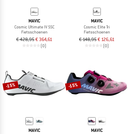
MAVIC
MAVIC
Cosmic Ultimate IV SSC
Cosmic Elite Tri
Fietsschoenen
Fietsschoenen
€ 428,95
€ 364,61
€ 148,95
€ 126,61
(0)
(0)
-15%
-15%
MAVIC
MAVIC