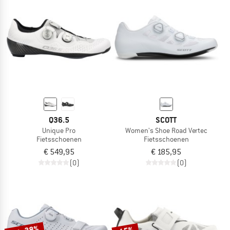
Q36.5
SCOTT
Unique Pro
Women's Shoe Road Vertec
Fietsschoenen
Fietsschoenen
€ 549,95
€ 185,95
(0)
(0)