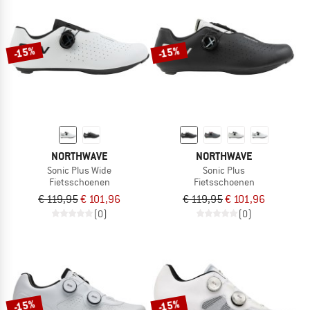
-15%
-15%
NORTHWAVE
NORTHWAVE
Sonic Plus Wide
Sonic Plus
Fietsschoenen
Fietsschoenen
€ 119,95
€ 101,96
€ 119,95
€ 101,96
(0)
(0)
-15%
-15%