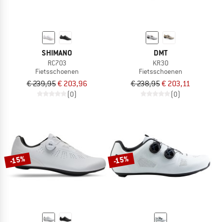
SHIMANO
DMT
RC703
KR30
Fietsschoenen
Fietsschoenen
€ 239,95
€ 203,96
€ 238,95
€ 203,11
(0)
(0)
-15%
-15%