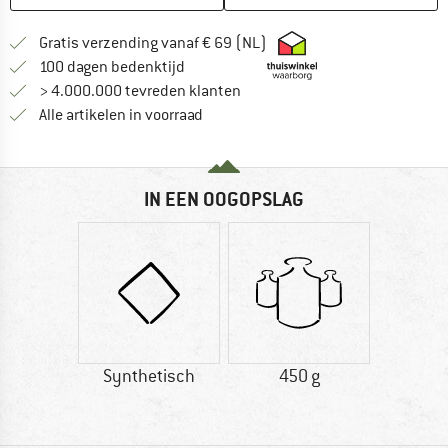
Vind hier de verzendinform
Gratis verzending vanaf € 69 (NL)
Vind de betalingsinformatie hier! Opent
100 dagen bedenktijd
> 4.000.000 tevreden klanten
Alle artikelen in voorraad
IN EEN OOGOPSLAG
Synthetisch
450 g