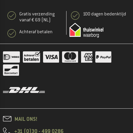
Gratis verzending
100 dagen bedenktijd
vanaf € 69 (NL)
Achteraf betalen
MAIL ONS!
+31 (0)30 - 499 0286