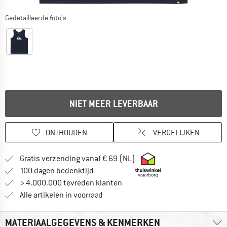
Gedetailleerde foto's
NIET MEER LEVERBAAR
ONTHOUDEN
VERGELIJKEN
Vind hier de verzendinform
Gratis verzending vanaf € 69 (NL)
Vind de betalingsinformatie hier! Opent
100 dagen bedenktijd
> 4.000.000 tevreden klanten
Alle artikelen in voorraad
MATERIAALGEGEVENS & KENMERKEN